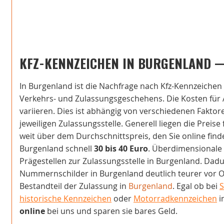
KFZ-KENNZEICHEN IN BURGENLAND 
In Burgenland ist die Nachfrage nach Kfz-Kennzeichen 
Verkehrs- und Zulassungsgeschehens. Die Kosten für
variieren. Dies ist abhängig von verschiedenen Fakto
jeweiligen Zulassungsstelle. Generell liegen die Preis
weit über dem Durchschnittspreis, den Sie online fin
Burgenland schnell
30 bis 40 Euro
. Überdimensionale 
Prägestellen zur Zulassungsstelle in Burgenland. Dad
Nummernschilder in Burgenland deutlich teurer vor Or
Bestandteil der Zulassung in
Burgenland
. Egal ob bei
S
historische Kennzeichen
oder
Motorradkennzeichen
i
online
bei uns und sparen sie bares Geld.