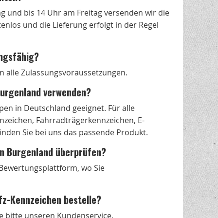
g und bis 14 Uhr am Freitag versenden wir die
nlos und die Lieferung erfolgt in der Regel
ungsfähig?
len alle Zulassungsvoraussetzungen.
 Burgenland verwenden?
en in Deutschland geeignet. Für alle
zeichen, Fahrradträgerkennzeichen, E-
nden Sie bei uns das passende Produkt.
 in Burgenland überprüfen?
s Bewertungsplattform, wo Sie
fz-Kennzeichen bestelle?
e bitte unseren Kundenservice.