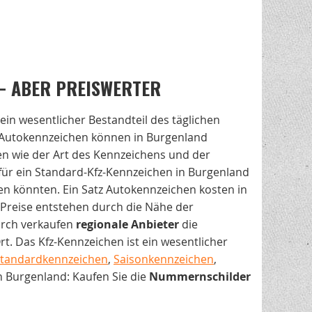
— ABER PREISWERTER
ein wesentlicher Bestandteil des täglichen
 Autokennzeichen können in Burgenland
ren wie der Art des Kennzeichens und der
e für ein Standard-Kfz-Kennzeichen in Burgenland
den könnten. Ein Satz Autokennzeichen kosten in
Preise entstehen durch die Nähe der
urch verkaufen
regionale
Anbieter
die
t. Das Kfz-Kennzeichen ist ein wesentlicher
tandardkennzeichen
,
Saisonkennzeichen
,
n Burgenland: Kaufen Sie die
Nummernschilder