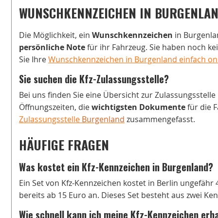
WUNSCHKENNZEICHEN IN BURGENLA
Die Möglichkeit, ein
Wunschkennzeichen
in Burgenlan
persönliche Note
für ihr Fahrzeug. Sie haben noch k
Sie Ihre
Wunschkennzeichen in Burgenland einfach onl
Sie suchen die Kfz-Zulassungsstelle?
Bei uns finden Sie eine Übersicht zur Zulassungsstelle
Öffnungszeiten, die
wichtigsten Dokumente
für die 
Zulassungsstelle
Burgenland
zusammengefasst.
HÄUFIGE FRAGEN
Was kostet ein Kfz-Kennzeichen in Burgenland?
Ein Set von Kfz-Kennzeichen kostet in Berlin ungefähr 
bereits ab 15 Euro an. Dieses Set besteht aus zwei Ke
Wie schnell kann ich meine Kfz-Kennzeichen erh