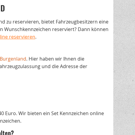
ND
d zu reservieren, bietet Fahrzeugbesitzern eine
ein Wunschkennzeichen reserviert? Dann können
ine reservieren
.
Burgenland
. Hier haben wir Ihnen die
Fahrzeugzulassung und die Adresse der
40 Euro. Wir bieten ein Set Kennzeichen online
nnzeichen.
alten?