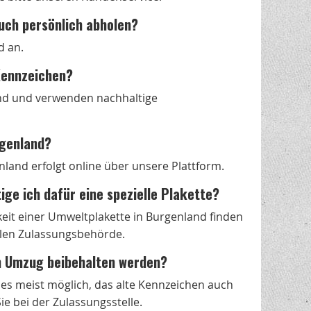
uch persönlich abholen?
d an.
-Kennzeichen?
nd und verwenden nachhaltige
rgenland?
land erfolgt online über unsere Plattform.
ige ich dafür eine spezielle Plakette?
it einer Umweltplakette in Burgenland finden
alen Zulassungsbehörde.
m Umzug beibehalten werden?
t es meist möglich, das alte Kennzeichen auch
e bei der Zulassungsstelle.