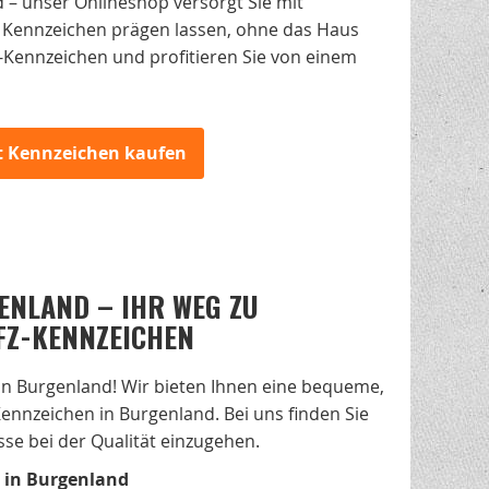
– unser Onlineshop versorgt Sie mit
 Kennzeichen prägen lassen, ohne das Haus
fz-Kennzeichen und profitieren Sie von einem
zt Kennzeichen kaufen
ENLAND – IHR WEG ZU
FZ-KENNZEICHEN
n Burgenland! Wir bieten Ihnen eine bequeme,
Kennzeichen in Burgenland. Bei uns finden Sie
se bei der Qualität einzugehen.
n in Burgenland