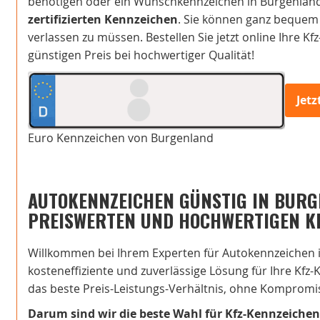
benötigen oder ein Wunschkennzeichen in Burgenland 
zertifizierten Kennzeichen
. Sie können ganz bequem
verlassen zu müssen. Bestellen Sie jetzt online Ihre K
günstigen Preis bei hochwertiger Qualität!
Jet
Euro Kennzeichen von Burgenland
AUTOKENNZEICHEN GÜNSTIG IN BURG
PREISWERTEN UND HOCHWERTIGEN K
Willkommen bei Ihrem Experten für Autokennzeichen i
kosteneffiziente und zuverlässige Lösung für Ihre Kfz-
das beste Preis-Leistungs-Verhältnis, ohne Kompromis
Darum sind wir die beste Wahl für Kfz-Kennzeiche