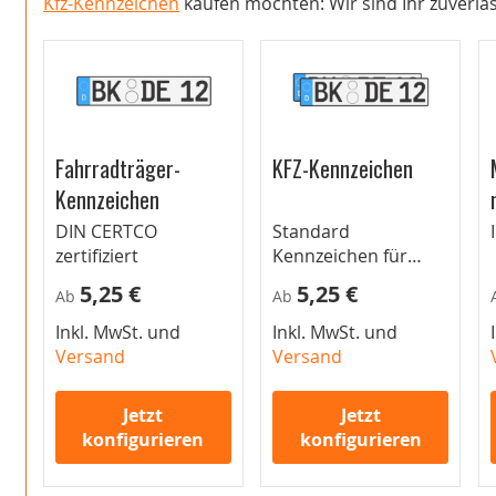
Kfz-Kennzeichen
kaufen möchten: Wir sind Ihr zuverläs
Fahrradträger-
KFZ-Kennzeichen
Kennzeichen
DIN CERTCO
Standard
zertifiziert
Kennzeichen für
Autos
5,25 €
5,25 €
Ab
Ab
Inkl. MwSt. und
Inkl. MwSt. und
Versand
Versand
Jetzt
Jetzt
konfigurieren
konfigurieren