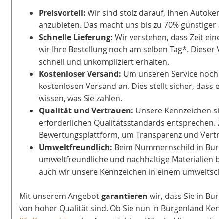
Preisvorteil:
Wir sind stolz darauf, Ihnen Autoke
anzubieten. Das macht uns bis zu 70% günstiger a
Schnelle Lieferung:
Wir verstehen, dass Zeit ein
wir Ihre Bestellung noch am selben Tag*. Dieser 
schnell und unkompliziert erhalten.
Kostenloser Versand:
Um unseren Service noch at
kostenlosen Versand an. Dies stellt sicher, dass 
wissen, was Sie zahlen.
Qualität und Vertrauen:
Unsere Kennzeichen sind
erforderlichen Qualitätsstandards entsprechen. 
Bewertungsplattform, um Transparenz und Vertra
Umweltfreundlich:
Beim Nummernschild in Bur
umweltfreundliche und nachhaltige Materialien b
auch wir unsere Kennzeichen in einem umwelts
Mit unserem Angebot
garantieren
wir, dass Sie in Bu
von hoher Qualität sind. Ob Sie nun in Burgenland Ke