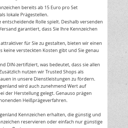
nnzeichen bereits ab 15 Euro pro Set
ls lokale Prägestellen.
e entscheidende Rolle spielt. Deshalb versenden
Versand garantiert, dass Sie Ihre Kennzeichen
traktiver für Sie zu gestalten, bieten wir einen
es keine versteckten Kosten gibt und Sie genau
 DIN-zertifiziert, was bedeutet, dass sie allen
Zusätzlich nutzen wir Trusted Shops als
uen in unsere Dienstleistungen zu fördern.
genland wird auch zunehmend Wert auf
ei der Herstellung gelegt. Genauso prägen
chonenden Heißprägeverfahren.
rgenland Kennzeichen erhalten, die günstig und
nnzeichen reservieren oder einfach nur günstige