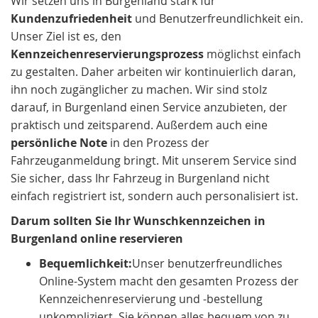
Wir setzen uns in Burgenland stark für
Kundenzufriedenheit
und Benutzerfreundlichkeit ein.
Unser Ziel ist es, den
Kennzeichenreservierungsprozess
möglichst einfach
zu gestalten. Daher arbeiten wir kontinuierlich daran,
ihn noch zugänglicher zu machen. Wir sind stolz
darauf, in Burgenland einen Service anzubieten, der
praktisch und zeitsparend. Außerdem auch eine
persönliche Note
in den Prozess der
Fahrzeuganmeldung bringt. Mit unserem Service sind
Sie sicher, dass Ihr Fahrzeug in Burgenland nicht
einfach registriert ist, sondern auch personalisiert ist.
Darum sollten Sie Ihr Wunschkennzeichen in
Burgenland online reservieren
Bequemlichkeit:
Unser benutzerfreundliches
Online-System macht den gesamten Prozess der
Kennzeichenreservierung und -bestellung
unkompliziert. Sie können alles bequem von zu