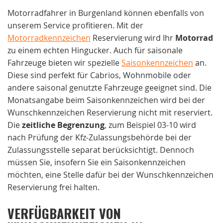
Motorradfahrer in Burgenland können ebenfalls von
unserem Service profitieren. Mit der
Motorradkennzeichen
Reservierung wird Ihr
Motorrad
zu einem echten Hingucker. Auch für saisonale
Fahrzeuge bieten wir spezielle
Saisonkennzeichen
an.
Diese sind perfekt für Cabrios, Wohnmobile oder
andere saisonal genutzte Fahrzeuge geeignet sind. Die
Monatsangabe beim Saisonkennzeichen wird bei der
Wunschkennzeichen Reservierung nicht mit reserviert.
Die
zeitliche Begrenzung
, zum Beispiel 03-10 wird
nach Prüfung der Kfz-Zulassungsbehörde bei der
Zulassungsstelle separat berücksichtigt. Dennoch
müssen Sie, insofern Sie ein Saisonkennzeichen
möchten, eine Stelle dafür bei der Wunschkennzeichen
Reservierung frei halten.
VERFÜGBARKEIT VON