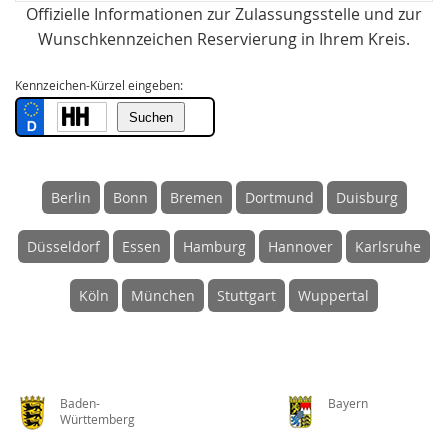
Offizielle Informationen zur Zulassungsstelle und zur
Wunschkennzeichen Reservierung in Ihrem Kreis.
Kennzeichen-Kürzel eingeben:
Berlin
Bonn
Bremen
Dortmund
Duisburg
Düsseldorf
Essen
Hamburg
Hannover
Karlsruhe
Köln
München
Stuttgart
Wuppertal
Baden-
Bayern
Württemberg