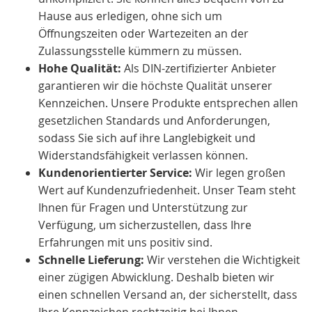
Hause aus erledigen, ohne sich um
Öffnungszeiten oder Wartezeiten an der
Zulassungsstelle kümmern zu müssen.
Hohe Qualität:
Als DIN-zertifizierter Anbieter
garantieren wir die höchste Qualität unserer
Kennzeichen. Unsere Produkte entsprechen allen
gesetzlichen Standards und Anforderungen,
sodass Sie sich auf ihre Langlebigkeit und
Widerstandsfähigkeit verlassen können.
Kundenorientierter Service:
Wir legen großen
Wert auf Kundenzufriedenheit. Unser Team steht
Ihnen für Fragen und Unterstützung zur
Verfügung, um sicherzustellen, dass Ihre
Erfahrungen mit uns positiv sind.
Schnelle Lieferung:
Wir verstehen die Wichtigkeit
einer zügigen Abwicklung. Deshalb bieten wir
einen schnellen Versand an, der sicherstellt, dass