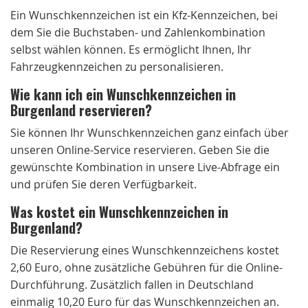
Ein Wunschkennzeichen ist ein Kfz-Kennzeichen, bei
dem Sie die Buchstaben- und Zahlenkombination
selbst wählen können. Es ermöglicht Ihnen, Ihr
Fahrzeugkennzeichen zu personalisieren.
Wie kann ich ein Wunschkennzeichen in
Burgenland reservieren?
Sie können Ihr Wunschkennzeichen ganz einfach über
unseren Online-Service reservieren. Geben Sie die
gewünschte Kombination in unsere Live-Abfrage ein
und prüfen Sie deren Verfügbarkeit.
Was kostet ein Wunschkennzeichen in
Burgenland?
Die Reservierung eines Wunschkennzeichens kostet
2,60 Euro, ohne zusätzliche Gebühren für die Online-
Durchführung. Zusätzlich fallen in Deutschland
einmalig 10,20 Euro für das Wunschkennzeichen an.