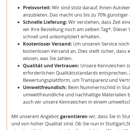
Preisvorteil:
Wir sind stolz darauf, Ihnen Autoke
anzubieten. Das macht uns bis zu 70% günstiger a
Schnelle Lieferung:
Wir verstehen, dass Zeit ein
wir Ihre Bestellung noch am selben Tag*. Dieser 
schnell und unkompliziert erhalten.
Kostenloser Versand:
Um unseren Service noch at
kostenlosen Versand an. Dies stellt sicher, dass 
wissen, was Sie zahlen.
Qualität und Vertrauen:
Unsere Kennzeichen sind
erforderlichen Qualitätsstandards entsprechen. 
Bewertungsplattform, um Transparenz und Vertra
Umweltfreundlich:
Beim Nummernschild in Stut
umweltfreundliche und nachhaltige Materialien b
auch wir unsere Kennzeichen in einem umwelts
Mit unserem Angebot
garantieren
wir, dass Sie in St
und von hoher Qualität sind. Ob Sie nun in Stuttgart,