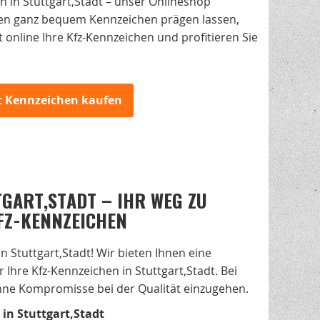
 in Stuttgart,Stadt – unser Onlineshop
nen ganz bequem Kennzeichen prägen lassen,
 online Ihre Kfz-Kennzeichen und profitieren Sie
zt Kennzeichen kaufen
GART,STADT – IHR WEG ZU
FZ-KENNZEICHEN
 Stuttgart,Stadt! Wir bieten Ihnen eine
Ihre Kfz-Kennzeichen in Stuttgart,Stadt. Bei
 ohne Kompromisse bei der Qualität einzugehen.
in Stuttgart,Stadt