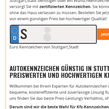
Stuttgart,Stadt benötigen oder ein Wunschkennzeichen
versorgt Sie mit
zertifizierten Kennzeichen
. Sie kön
ohne das Haus verlassen zu müssen. Bestellen Sie jetzt
von einem günstigen Preis bei hochwertiger Qualität!
S
Jet
Euro Kennzeichen von Stuttgart,Stadt
AUTOKENNZEICHEN GÜNSTIG IN STUTT
PREISWERTEN UND HOCHWERTIGEN K
Willkommen bei Ihrem Experten für Autokennzeichen in
bequeme, kosteneffiziente und zuverlässige Lösung für 
uns finden Sie das beste Preis-Leistungs-Verhältnis,
Darum sind wir die beste Wahl für Kfz-Kennzeichen 