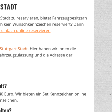
,STADT
,Stadt zu reservieren, bietet Fahrzeugbesitzern
och kein Wunschkennzeichen reserviert? Dann
einfach online reservieren
.
Stuttgart,Stadt
. Hier haben wir Ihnen die
Fahrzeugzulassung und die Adresse der
adt?
40 Euro. Wir bieten ein Set Kennzeichen online
nnzeichen.
alten?