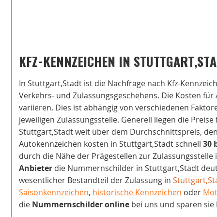
KFZ-KENNZEICHEN IN STUTTGART,ST
In Stuttgart,Stadt ist die Nachfrage nach Kfz-Kennzeic
Verkehrs- und Zulassungsgeschehens. Die Kosten für 
variieren. Dies ist abhängig von verschiedenen Fakto
jeweiligen Zulassungsstelle. Generell liegen die Preise
Stuttgart,Stadt weit über dem Durchschnittspreis, den 
Autokennzeichen kosten in Stuttgart,Stadt schnell
30 
durch die Nähe der Prägestellen zur Zulassungsstelle 
Anbieter
die Nummernschilder in Stuttgart,Stadt deutl
wesentlicher Bestandteil der Zulassung in
Stuttgart,St
Saisonkennzeichen
,
historische Kennzeichen
oder
Mot
die
Nummernschilder online
bei uns und sparen sie 