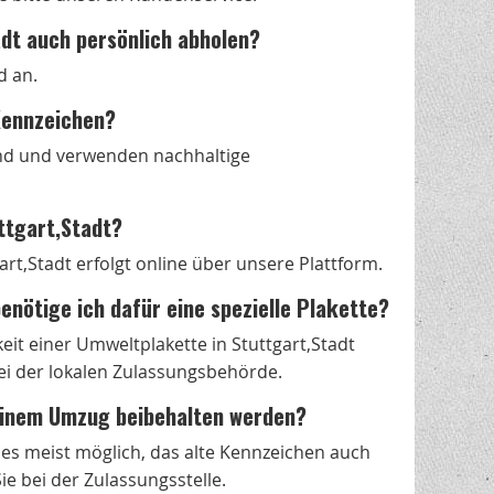
adt auch persönlich abholen?
d an.
-Kennzeichen?
nd und verwenden nachhaltige
ttgart,Stadt?
t,Stadt erfolgt online über unsere Plattform.
enötige ich dafür eine spezielle Plakette?
t einer Umweltplakette in Stuttgart,Stadt
bei der lokalen Zulassungsbehörde.
 einem Umzug beibehalten werden?
t es meist möglich, das alte Kennzeichen auch
e bei der Zulassungsstelle.