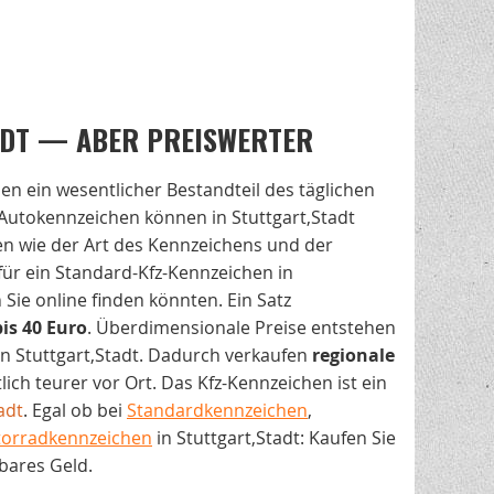
ADT — ABER PREISWERTER
hen ein wesentlicher Bestandteil des täglichen
Autokennzeichen können in Stuttgart,Stadt
ren wie der Art des Kennzeichens und der
 für ein Standard-Kfz-Kennzeichen in
Sie online finden könnten. Ein Satz
bis 40 Euro
. Überdimensionale Preise entstehen
in Stuttgart,Stadt. Dadurch verkaufen
regionale
ich teurer vor Ort. Das Kfz-Kennzeichen ist ein
adt
. Egal ob bei
Standardkennzeichen
,
orradkennzeichen
in Stuttgart,Stadt: Kaufen Sie
bares Geld.