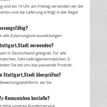
g und bis 14 Uhr am Freitag versenden wir die
nlos und die Lieferung erfolgt in der Regel
lassungsfähig?
len alle Zulassungsvoraussetzungen.
Stuttgart,Stadt verwenden?
en in Deutschland geeignet. Für alle
zeichen, Fahrradträgerkennzeichen, E-
nden Sie bei uns das passende Produkt.
in Stuttgart,Stadt überprüfen?
s Bewertungsplattform, wo Sie
fz-Kennzeichen bestelle?
e bitte unseren Kundenservice.