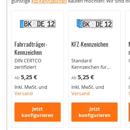
günstige
Kfz-Kennzeichen
kaufen möchten: Wir sind Ihr
Fahrradträger-
KFZ-Kennzeichen
Kennzeichen
DIN CERTCO
Standard
zertifiziert
Kennzeichen für
Autos
5,25 €
5,25 €
Ab
Ab
Inkl. MwSt. und
Inkl. MwSt. und
Versand
Versand
Jetzt
Jetzt
konfigurieren
konfigurieren