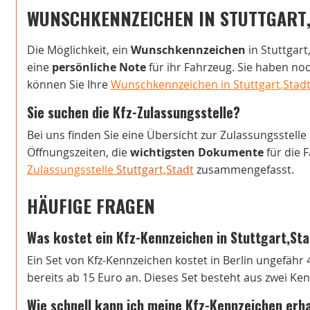
WUNSCHKENNZEICHEN IN STUTTGART
Die Möglichkeit, ein
Wunschkennzeichen
in Stuttgart
eine
persönliche Note
für ihr Fahrzeug. Sie haben n
können Sie Ihre
Wunschkennzeichen in Stuttgart,Stadt 
Sie suchen die Kfz-Zulassungsstelle?
Bei uns finden Sie eine Übersicht zur Zulassungsstelle
Öffnungszeiten, die
wichtigsten Dokumente
für die 
Zulassungsstelle
Stuttgart,Stadt
zusammengefasst.
HÄUFIGE FRAGEN
Was kostet ein Kfz-Kennzeichen in Stuttgart,St
Ein Set von Kfz-Kennzeichen kostet in Berlin ungefähr 
bereits ab 15 Euro an. Dieses Set besteht aus zwei Ke
Wie schnell kann ich meine Kfz-Kennzeichen erh