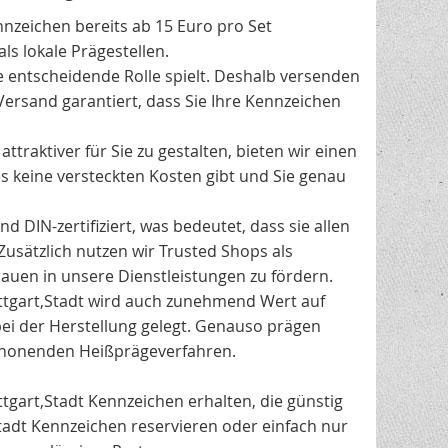
nnzeichen bereits ab 15 Euro pro Set
ls lokale Prägestellen.
e entscheidende Rolle spielt. Deshalb versenden
Versand garantiert, dass Sie Ihre Kennzeichen
traktiver für Sie zu gestalten, bieten wir einen
es keine versteckten Kosten gibt und Sie genau
 DIN-zertifiziert, was bedeutet, dass sie allen
Zusätzlich nutzen wir Trusted Shops als
uen in unsere Dienstleistungen zu fördern.
tgart,Stadt wird auch zunehmend Wert auf
ei der Herstellung gelegt. Genauso prägen
chonenden Heißprägeverfahren.
uttgart,Stadt Kennzeichen erhalten, die günstig
Stadt Kennzeichen reservieren oder einfach nur