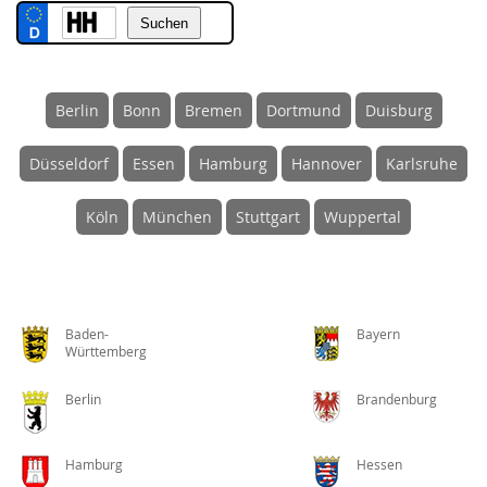
Berlin
Bonn
Bremen
Dortmund
Duisburg
Düsseldorf
Essen
Hamburg
Hannover
Karlsruhe
Köln
München
Stuttgart
Wuppertal
Baden-
Bayern
Württemberg
Berlin
Brandenburg
Hamburg
Hessen