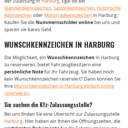
der Zulassung in
Harburg
. Egal ob bei
Standardkennzeichen
,
Saisonkennzeichen
,
historische
Kennzeichen
oder
Motorradkennzeichen
in Harburg:
Kaufen Sie die
Nummernschilder online
bei uns und
sparen sie bares Geld.
WUNSCHKENNZEICHEN IN HARBURG
Die Möglichkeit, ein
Wunschkennzeichen
in Harburg
zu reservieren, bietet Fahrzeugbesitzern eine
persönliche Note
für ihr Fahrzeug. Sie haben noch
kein Wunschkennzeichen reserviert? Dann können Sie
Ihre
Wunschkennzeichen in Harburg einfach online
reservieren
.
Sie suchen die Kfz-Zulassungsstelle?
Bei uns finden Sie eine Übersicht zur Zulassungsstelle
Harburg
. Hier haben wir Ihnen die Öffnungszeiten, die