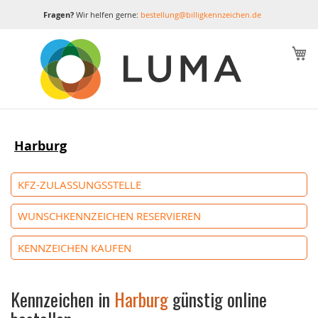
Fragen?
Wir helfen gerne:
bestellung@billigkennzeichen.de
M
Harburg
KFZ-ZULASSUNGSSTELLE
WUNSCHKENNZEICHEN RESERVIEREN
KENNZEICHEN KAUFEN
Kennzeichen in
Harburg
günstig online
bestellen