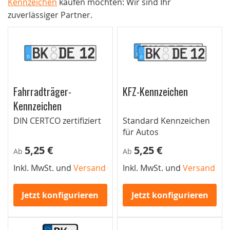
Kennzeichen
kaufen möchten: Wir sind Ihr
zuverlässiger Partner.
Fahrradträger-
KFZ-Kennzeichen
Kennzeichen
DIN CERTCO zertifiziert
Standard Kennzeichen
für Autos
5,25 €
5,25 €
Ab
Ab
Inkl. MwSt. und
Versand
Inkl. MwSt. und
Versand
Jetzt konfigurieren
Jetzt konfigurieren