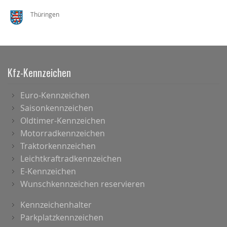
Thüringen
Kfz-Kennzeichen
Euro-Kennzeichen
Saisonkennzeichen
Oldtimer-Kennzeichen
Motorradkennzeichen
Traktorkennzeichen
Leichtkraftradkennzeichen
E-Kennzeichen
Wunschkennzeichen reservieren
Kennzeichenhalter
Parkplatzkennzeichen