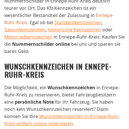
Nummernschilder in Ennepe-Ruhr-Kreis deutlich
teurer vor Ort. Das Kfz-Kennzeichen ist ein
wesentlicher Bestandteil der Zulassung in
Ennepe-
Ruhr-Kreis
. Egal ob bei
Standardkennzeichen
,
Saisonkennzeichen
,
historische Kennzeichen
oder
Motorradkennzeichen
in Ennepe-Ruhr-Kreis: Kaufen Sie
die
Nummernschilder online
bei uns und sparen sie
bares Geld.
WUNSCHKENNZEICHEN IN ENNEPE-
RUHR-KREIS
Die Möglichkeit, ein
Wunschkennzeichen
in Ennepe-
Ruhr-Kreis zu reservieren, bietet Fahrzeugbesitzern
eine
persönliche Note
für ihr Fahrzeug. Sie haben
noch kein Wunschkennzeichen reserviert? Dann
können Sie Ihre
Wunschkennzeichen in Ennepe-Ruhr-
Kreis einfach online reservieren
.