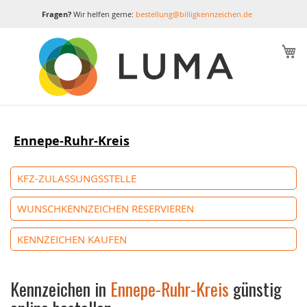
Fragen?
Wir helfen gerne:
bestellung@billigkennzeichen.de
M
Ennepe-Ruhr-Kreis
KFZ-ZULASSUNGSSTELLE
WUNSCHKENNZEICHEN RESERVIEREN
KENNZEICHEN KAUFEN
Kennzeichen in
Ennepe-Ruhr-Kreis
günstig
online bestellen