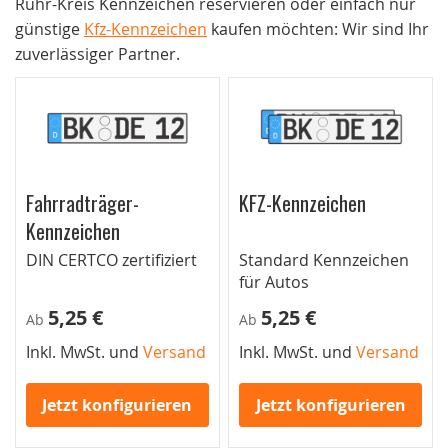
Ruhr-Kreis Kennzeichen reservieren oder einfach nur
günstige
Kfz-Kennzeichen
kaufen möchten: Wir sind Ihr
zuverlässiger Partner.
Fahrradträger-
KFZ-Kennzeichen
Kennzeichen
DIN CERTCO zertifiziert
Standard Kennzeichen
für Autos
5,25 €
5,25 €
Ab
Ab
Inkl. MwSt. und
Versand
Inkl. MwSt. und
Versand
Jetzt konfigurieren
Jetzt konfigurieren