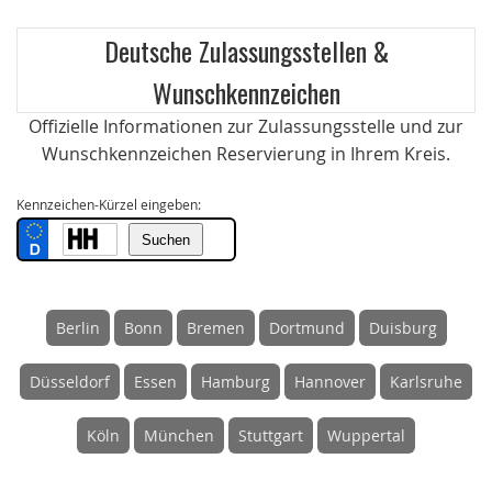
Deutsche Zulassungsstellen &
Wunschkennzeichen
Offizielle Informationen zur Zulassungsstelle und zur
Wunschkennzeichen Reservierung in Ihrem Kreis.
Kennzeichen-Kürzel eingeben:
Berlin
Bonn
Bremen
Dortmund
Duisburg
Düsseldorf
Essen
Hamburg
Hannover
Karlsruhe
Köln
München
Stuttgart
Wuppertal