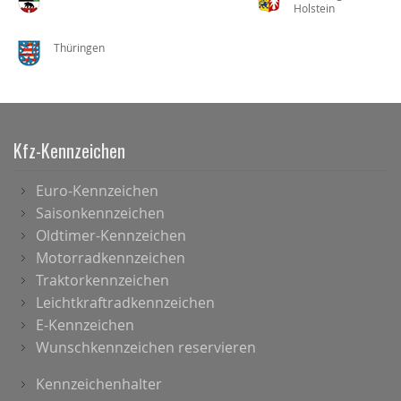
Holstein
Thüringen
Kfz-Kennzeichen
Euro-Kennzeichen
Saisonkennzeichen
Oldtimer-Kennzeichen
Motorradkennzeichen
Traktorkennzeichen
Leichtkraftradkennzeichen
E-Kennzeichen
Wunschkennzeichen reservieren
Kennzeichenhalter