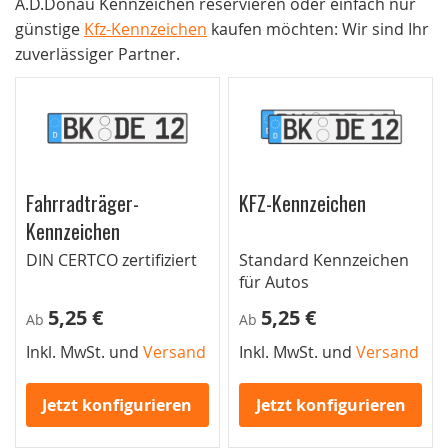
A.D.Donau Kennzeichen reservieren oder einfach nur
günstige
Kfz-Kennzeichen
kaufen möchten: Wir sind Ihr
zuverlässiger Partner.
Fahrradträger-
KFZ-Kennzeichen
Kennzeichen
DIN CERTCO zertifiziert
Standard Kennzeichen
für Autos
5,25 €
5,25 €
Ab
Ab
Inkl. MwSt. und
Versand
Inkl. MwSt. und
Versand
Jetzt konfigurieren
Jetzt konfigurieren