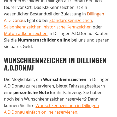
Nummernschilder in Dillingen A.D.Donau deutlich
teurer vor Ort. Das Kfz-Kennzeichen ist ein
wesentlicher Bestandteil der Zulassung in
Dillingen
A.D.Donau
. Egal ob bei
Standardkennzeichen
,
Saisonkennzeichen
,
historische Kennzeichen
oder
Motorradkennzeichen
in Dillingen A.D.Donau: Kaufen
Sie die
Nummernschilder online
bei uns und sparen
sie bares Geld.
WUNSCHKENNZEICHEN IN DILLINGEN
A.D.DONAU
Die Möglichkeit, ein
Wunschkennzeichen
in Dillingen
A.D.Donau zu reservieren, bietet Fahrzeugbesitzern
eine
persönliche Note
für ihr Fahrzeug. Sie haben
noch kein Wunschkennzeichen reserviert? Dann
können Sie Ihre
Wunschkennzeichen in Dillingen
A.D.Donau einfach online reservieren
.