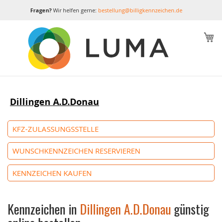
Fragen?
Wir helfen gerne:
bestellung@billigkennzeichen.de
M
Dillingen A.D.Donau
KFZ-ZULASSUNGSSTELLE
WUNSCHKENNZEICHEN RESERVIEREN
KENNZEICHEN KAUFEN
Kennzeichen in
Dillingen A.D.Donau
günstig
online bestellen