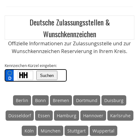
Deutsche Zulassungsstellen &
Wunschkennzeichen
Offizielle Informationen zur Zulassungsstelle und zur
Wunschkennzeichen Reservierung in Ihrem Kreis.
Kennzeichen-Kürzel eingeben:
Berlin
Bonn
Bremen
Dortmund
Duisburg
Düsseldorf
Essen
Hamburg
Hannover
Karlsruhe
Köln
München
Stuttgart
Wuppertal