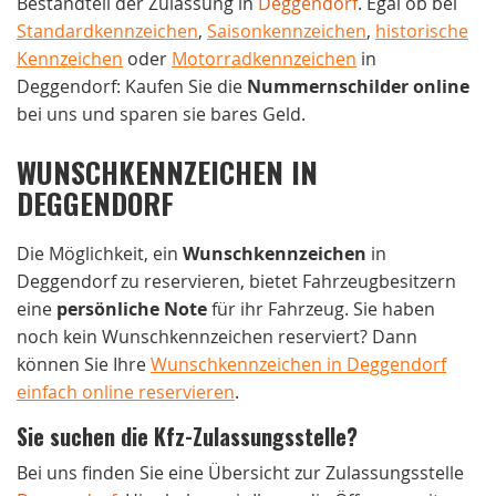
Bestandteil der Zulassung in
Deggendorf
. Egal ob bei
Standardkennzeichen
,
Saisonkennzeichen
,
historische
Kennzeichen
oder
Motorradkennzeichen
in
Deggendorf: Kaufen Sie die
Nummernschilder online
bei uns und sparen sie bares Geld.
WUNSCHKENNZEICHEN IN
DEGGENDORF
Die Möglichkeit, ein
Wunschkennzeichen
in
Deggendorf zu reservieren, bietet Fahrzeugbesitzern
eine
persönliche Note
für ihr Fahrzeug. Sie haben
noch kein Wunschkennzeichen reserviert? Dann
können Sie Ihre
Wunschkennzeichen in Deggendorf
einfach online reservieren
.
Sie suchen die Kfz-Zulassungsstelle?
Bei uns finden Sie eine Übersicht zur Zulassungsstelle