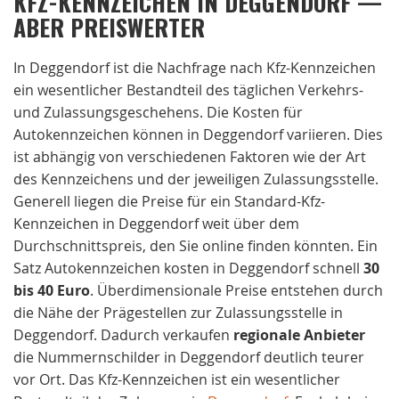
KFZ-KENNZEICHEN IN DEGGENDORF —
ABER PREISWERTER
In Deggendorf ist die Nachfrage nach Kfz-Kennzeichen
ein wesentlicher Bestandteil des täglichen Verkehrs-
und Zulassungsgeschehens. Die Kosten für
Autokennzeichen können in Deggendorf variieren. Dies
ist abhängig von verschiedenen Faktoren wie der Art
des Kennzeichens und der jeweiligen Zulassungsstelle.
Generell liegen die Preise für ein Standard-Kfz-
Kennzeichen in Deggendorf weit über dem
Durchschnittspreis, den Sie online finden könnten. Ein
Satz Autokennzeichen kosten in Deggendorf schnell
30
bis 40 Euro
. Überdimensionale Preise entstehen durch
die Nähe der Prägestellen zur Zulassungsstelle in
Deggendorf. Dadurch verkaufen
regionale
Anbieter
die Nummernschilder in Deggendorf deutlich teurer
vor Ort. Das Kfz-Kennzeichen ist ein wesentlicher