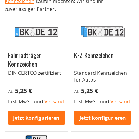
Kennzeichen
kaufen möchten: Wir sind Ihr
zuverlässiger Partner.
Fahrradträger-
KFZ-Kennzeichen
Kennzeichen
DIN CERTCO zertifiziert
Standard Kennzeichen
für Autos
5,25 €
5,25 €
Ab
Ab
Inkl. MwSt. und
Versand
Inkl. MwSt. und
Versand
Jetzt konfigurieren
Jetzt konfigurieren