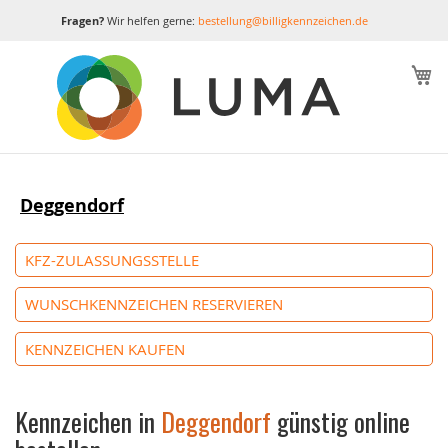
Fragen?
Wir helfen gerne:
bestellung@billigkennzeichen.de
M
Deggendorf
KFZ-ZULASSUNGSSTELLE
WUNSCHKENNZEICHEN RESERVIEREN
KENNZEICHEN KAUFEN
Kennzeichen in
Deggendorf
günstig online
bestellen