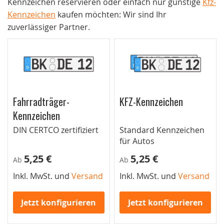
Kennzeichen reservieren oder einfach nur günstige
Kfz-
Kennzeichen
kaufen möchten: Wir sind Ihr
zuverlässiger Partner.
Fahrradträger-
KFZ-Kennzeichen
Kennzeichen
DIN CERTCO zertifiziert
Standard Kennzeichen
für Autos
5,25 €
5,25 €
Ab
Ab
Inkl. MwSt. und
Versand
Inkl. MwSt. und
Versand
Jetzt konfigurieren
Jetzt konfigurieren