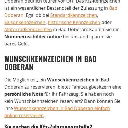
Doberan deutlich teurer vor Ort. Das Kfz-Kennzeichen
ist ein wesentlicher Bestandteil der Zulassung in
Bad
Doberan
. Egal ob bei
Standardkennzeichen
,
Saisonkennzeichen
,
historische Kennzeichen
oder
Motorradkennzeichen
in Bad Doberan: Kaufen Sie die
Nummernschilder online
bei uns und sparen sie
bares Geld.
WUNSCHKENNZEICHEN IN BAD
DOBERAN
Die Möglichkeit, ein
Wunschkennzeichen
in Bad
Doberan zu reservieren, bietet Fahrzeugbesitzern eine
persönliche Note
für ihr Fahrzeug. Sie haben noch
kein Wunschkennzeichen reserviert? Dann können Sie
Ihre
Wunschkennzeichen in Bad Doberan einfach
online reservieren
.
Sie suchen die Kfz-Zulassungsstelle?