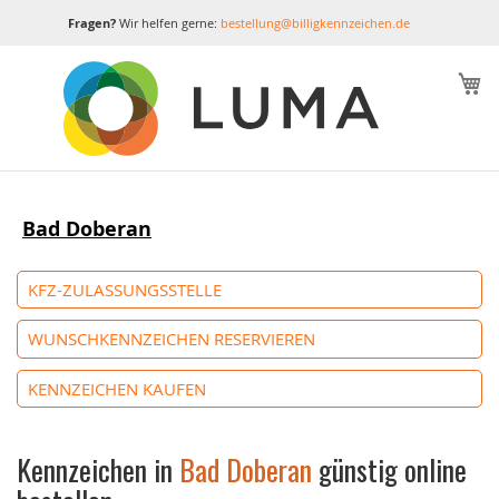
Fragen?
Wir helfen gerne:
bestellung@billigkennzeichen.de
M
Bad Doberan
KFZ-ZULASSUNGSSTELLE
WUNSCHKENNZEICHEN RESERVIEREN
KENNZEICHEN KAUFEN
Kennzeichen in
Bad Doberan
günstig online
bestellen