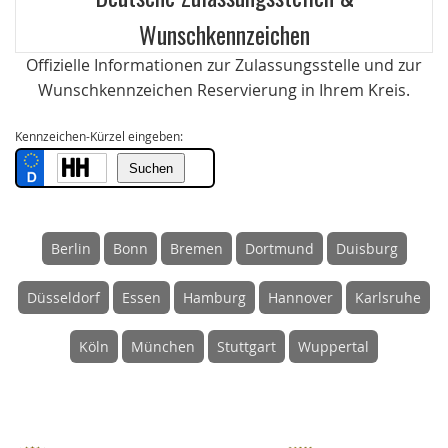
Wunschkennzeichen
Offizielle Informationen zur Zulassungsstelle und zur
Wunschkennzeichen Reservierung in Ihrem Kreis.
Kennzeichen-Kürzel eingeben:
Berlin
Bonn
Bremen
Dortmund
Duisburg
Düsseldorf
Essen
Hamburg
Hannover
Karlsruhe
Köln
München
Stuttgart
Wuppertal