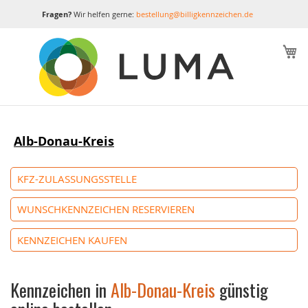
Fragen?
Wir helfen gerne:
bestellung@billigkennzeichen.de
M
Alb-Donau-Kreis
KFZ-ZULASSUNGSSTELLE
WUNSCHKENNZEICHEN RESERVIEREN
KENNZEICHEN KAUFEN
Kennzeichen in
Alb-Donau-Kreis
günstig
online bestellen