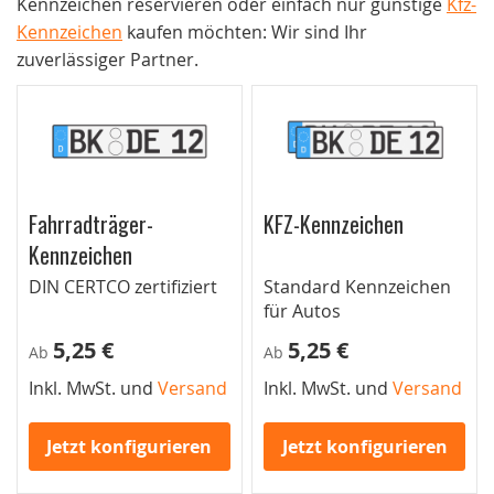
Kennzeichen reservieren oder einfach nur günstige
Kfz-
Kennzeichen
kaufen möchten: Wir sind Ihr
zuverlässiger Partner.
Fahrradträger-
KFZ-Kennzeichen
Kennzeichen
DIN CERTCO zertifiziert
Standard Kennzeichen
für Autos
5,25 €
5,25 €
Ab
Ab
Inkl. MwSt. und
Versand
Inkl. MwSt. und
Versand
Jetzt konfigurieren
Jetzt konfigurieren