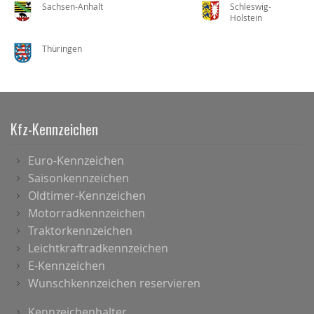
Sachsen-Anhalt
Schleswig-
Holstein
Thüringen
Kfz-Kennzeichen
Euro-Kennzeichen
Saisonkennzeichen
Oldtimer-Kennzeichen
Motorradkennzeichen
Traktorkennzeichen
Leichtkraftradkennzeichen
E-Kennzeichen
Wunschkennzeichen reservieren
Kennzeichenhalter