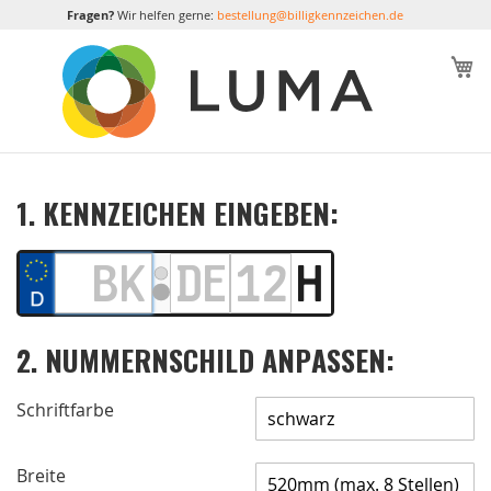
Fragen?
Wir helfen gerne:
bestellung@billigkennzeichen.de
M
1. KENNZEICHEN EINGEBEN:
2. NUMMERNSCHILD ANPASSEN:
Schriftfarbe
Breite