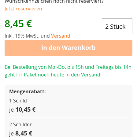
Wunschkennzeichen noch nicht reserviert?
Jetzt reservieren
8,45 €
Inkl. 19% MwSt. und
Versand
in den Warenkorb
Bei Bestellung von Mo.-Do. bis 15h und Freitags bis 14h
geht Ihr Paket noch heute in den Versand!
Mengenrabatt:
1 Schild
10,45 €
je
2 Schilder
8,45 €
je