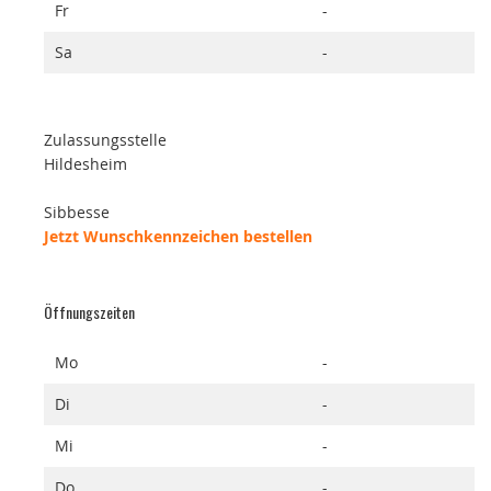
Fr
-
Sa
-
Zulassungsstelle
Hildesheim
Sibbesse
Jetzt Wunschkennzeichen bestellen
Öffnungszeiten
Mo
-
Di
-
Mi
-
Do
-