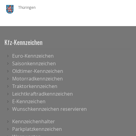
Thüringen
Kfz-Kennzeichen
Euro-Kennzeichen
Saisonkennzeichen
Oldtimer-Kennzeichen
Motorradkennzeichen
Traktorkennzeichen
Leichtkraftradkennzeichen
E-Kennzeichen
Wunschkennzeichen reservieren
Kennzeichenhalter
Parkplatzkennzeichen