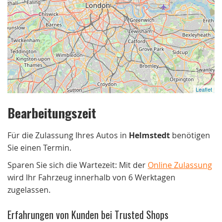
Leaflet
Bearbeitungszeit
Für die Zulassung Ihres Autos in
Helmstedt
benötigen
Sie einen Termin.
Sparen Sie sich die Wartezeit: Mit der
Online Zulassung
wird Ihr Fahrzeug innerhalb von 6 Werktagen
zugelassen.
Erfahrungen von Kunden bei Trusted Shops