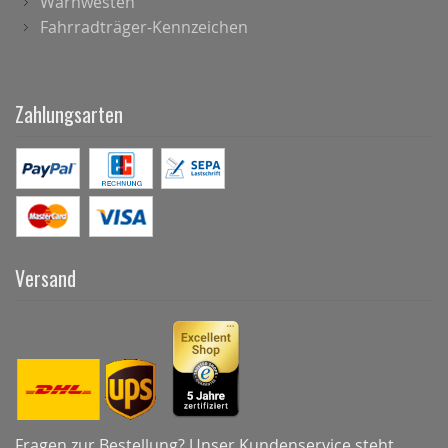
Warnwesten
Fahrradträger-Kennzeichen
Zahlungsarten
Versand
Fragen zur Bestellung? Unser Kundenservice steht