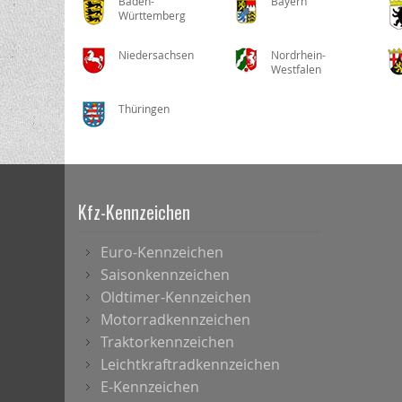
Baden-
Bayern
Württemberg
Niedersachsen
Nordrhein-
Westfalen
Thüringen
Kfz-Kennzeichen
Euro-Kennzeichen
Saisonkennzeichen
Oldtimer-Kennzeichen
Motorradkennzeichen
Traktorkennzeichen
Leichtkraftradkennzeichen
E-Kennzeichen