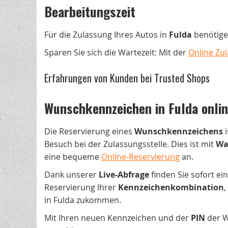
Bearbeitungszeit
Für die Zulassung Ihres Autos in
Fulda
benötige
Sparen Sie sich die Wartezeit: Mit der
Online Zu
Erfahrungen von Kunden bei Trusted Shops
Wunschkennzeichen in Fulda onlin
Die Reservierung eines
Wunschkennzeichens
i
Besuch bei der Zulassungsstelle. Dies ist mit
Wa
eine bequeme
Online-Reservierung
an.
Dank unserer
Live-Abfrage
finden Sie sofort ei
Reservierung Ihrer
Kennzeichenkombination
,
in Fulda zukommen.
Mit Ihren neuen Kennzeichen und der
PIN
der W