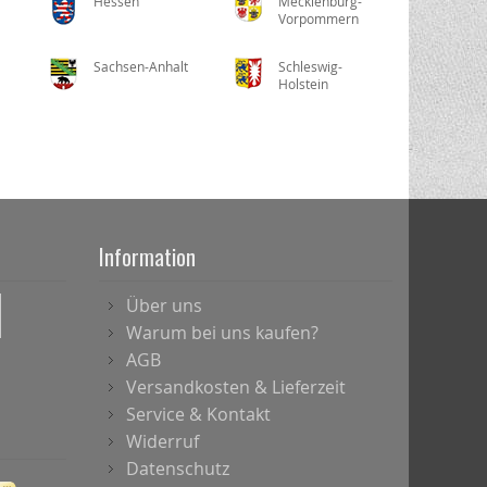
Hessen
Mecklenburg-
Vorpommern
Sachsen-Anhalt
Schleswig-
Holstein
Information
Über uns
Warum bei uns kaufen?
AGB
Versandkosten & Lieferzeit
Service & Kontakt
Widerruf
Datenschutz