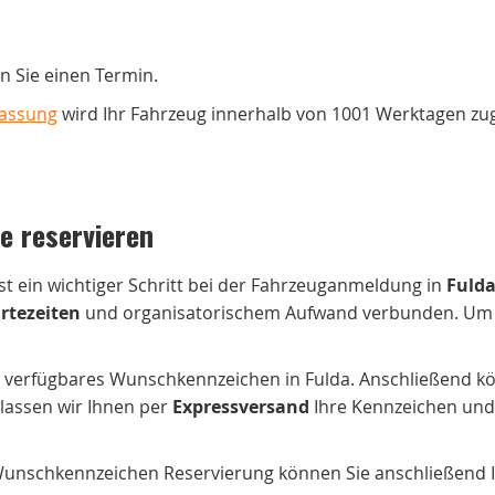
n Sie einen Termin.
lassung
wird Ihr Fahrzeug innerhalb von 1001 Werktagen zu
e reservieren
st ein wichtiger Schritt bei der Fahrzeuganmeldung in
Fuld
rtezeiten
und organisatorischem Aufwand verbunden. Um Ih
n verfügbares Wunschkennzeichen in Fulda. Anschließend kön
 lassen wir Ihnen per
Expressversand
Ihre Kennzeichen und
unschkennzeichen Reservierung können Sie anschließend Ihr