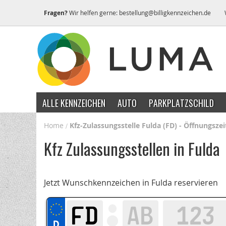
Fragen?
Wir helfen gerne:
bestellung@billigkennzeichen.de
ALLE KENNZEICHEN
AUTO
PARKPLATZSCHILD
Home
Kfz-Zulassungsstelle Fulda (FD) - Öffnungsze
Kfz Zulassungsstellen in Fulda
Jetzt Wunschkennzeichen in Fulda reservieren