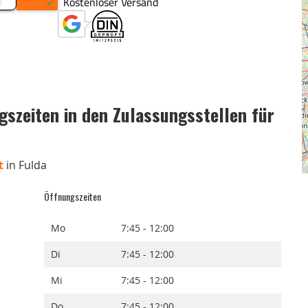
szeiten in den Zulassungsstellen für
t
in Fulda
Öffnungszeiten
Mo
7:45 - 12:00
Di
7:45 - 12:00
Mi
7:45 - 12:00
Do
7:45 - 12:00