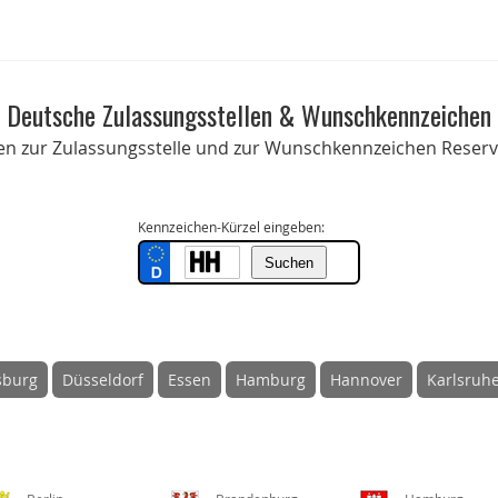
Deutsche Zulassungsstellen & Wunschkennzeichen
onen zur Zulassungsstelle und zur Wunschkennzeichen Reservi
Kennzeichen-Kürzel eingeben:
sburg
Düsseldorf
Essen
Hamburg
Hannover
Karlsruh