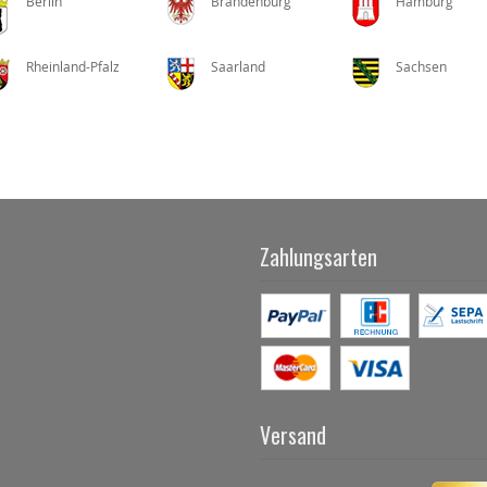
Berlin
Brandenburg
Hamburg
Rheinland-Pfalz
Saarland
Sachsen
Zahlungsarten
Versand