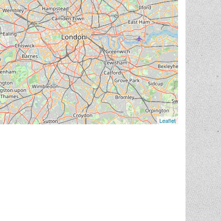
Leaflet