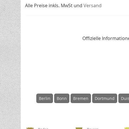
Alle Preise inkls. MwSt und
Versand
Offizielle Informati
Berlin
Bonn
Bremen
Dortmund
Dui