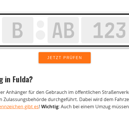
g in
Fulda
?
der Anhänger für den Gebrauch im öffentlichen Straßenverk
 Zulassungsbehörde durchgeführt. Dabei wird dem Fahrzeug
ennzeichen gibt es
!
Wichtig
: Auch bei einem Umzug müssen 