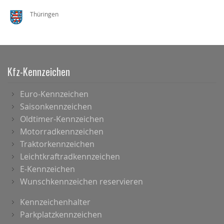
Thüringen
Kfz-Kennzeichen
Euro-Kennzeichen
Saisonkennzeichen
Oldtimer-Kennzeichen
Motorradkennzeichen
Traktorkennzeichen
Leichtkraftradkennzeichen
E-Kennzeichen
Wunschkennzeichen reservieren
Kennzeichenhalter
Parkplatzkennzeichen