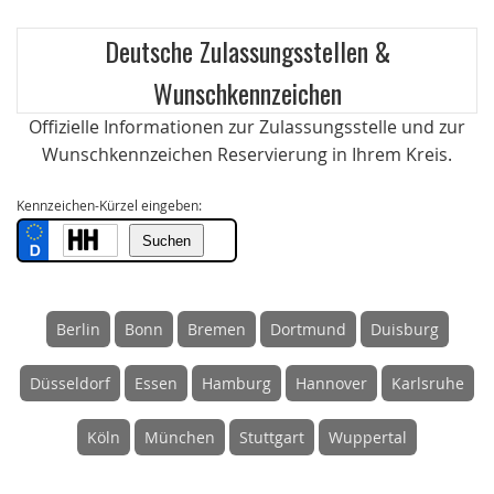
Deutsche Zulassungsstellen &
Wunschkennzeichen
Offizielle Informationen zur Zulassungsstelle und zur
Wunschkennzeichen Reservierung in Ihrem Kreis.
Kennzeichen-Kürzel eingeben:
Berlin
Bonn
Bremen
Dortmund
Duisburg
Düsseldorf
Essen
Hamburg
Hannover
Karlsruhe
Köln
München
Stuttgart
Wuppertal