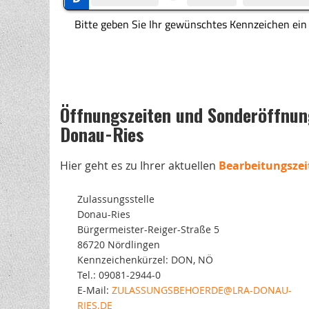
Öffnungszeiten und Sonderöffnung
Donau-Ries
Hier geht es zu Ihrer aktuellen
Bearbeitungszei
Zulassungsstelle
Donau-Ries
Bürgermeister-Reiger-Straße 5
86720 Nördlingen
Kennzeichenkürzel: DON, NÖ
Tel.: 09081-2944-0
E-Mail:
ZULASSUNGSBEHOERDE@LRA-DONAU-
RIES.DE