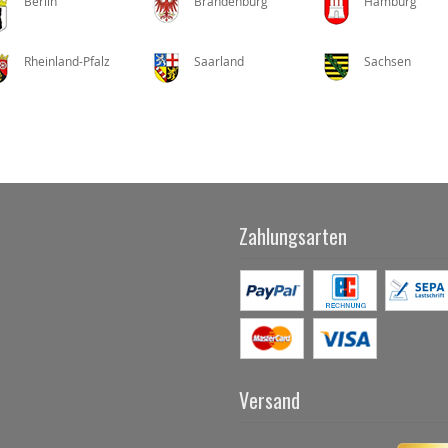
Berlin
Brandenburg
Hamburg
Rheinland-Pfalz
Saarland
Sachsen
Zahlungsarten
Versand