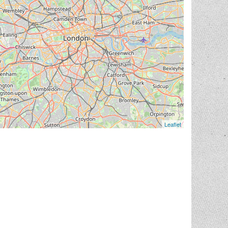
Leaflet