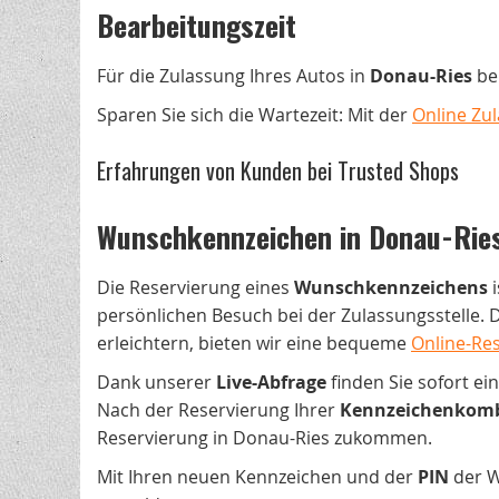
Bearbeitungszeit
Für die Zulassung Ihres Autos in
Donau-Ries
ben
Sparen Sie sich die Wartezeit: Mit der
Online Zu
Erfahrungen von Kunden bei Trusted Shops
Wunschkennzeichen in Donau-Ries 
Die Reservierung eines
Wunschkennzeichens
i
persönlichen Besuch bei der Zulassungsstelle. D
erleichtern, bieten wir eine bequeme
Online-Re
Dank unserer
Live-Abfrage
finden Sie sofort ei
Nach der Reservierung Ihrer
Kennzeichenkomb
Reservierung in Donau-Ries zukommen.
Mit Ihren neuen Kennzeichen und der
PIN
der W