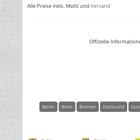
Alle Preise inkls. MwSt und
Versand
Offizielle Informati
Berlin
Bonn
Bremen
Dortmund
Dui