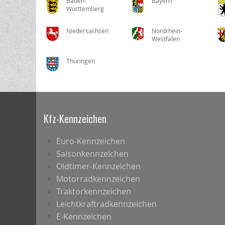
Baden-
Bayern
Württemberg
Niedersachsen
Nordrhein-
Westfalen
Thüringen
Kfz-Kennzeichen
Euro-Kennzeichen
Saisonkennzeichen
Oldtimer-Kennzeichen
Motorradkennzeichen
Traktorkennzeichen
Leichtkraftradkennzeichen
E-Kennzeichen