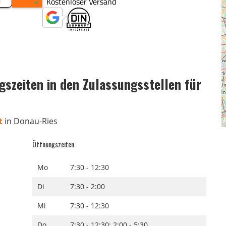
szeiten in den Zulassungsstellen für
t
in Donau-Ries
Öffnungszeiten
Mo
7:30 - 12:30
Di
7:30 - 2:00
Mi
7:30 - 12:30
Do
7:30 - 12:30; 2:00 - 5:30