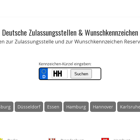
Deutsche Zulassungsstellen & Wunschkennzeichen
onen zur Zulassungsstelle und zur Wunschkennzeichen Reservi
Kennzeichen-Kürzel eingeben:
sburg
Düsseldorf
Essen
Hamburg
Hannover
Karlsruh