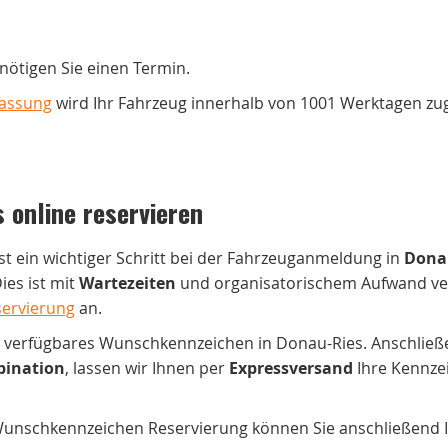
ötigen Sie einen Termin.
lassung
wird Ihr Fahrzeug innerhalb von 1001 Werktagen zu
online reservieren
st ein wichtiger Schritt bei der Fahrzeuganmeldung in
Dona
ies ist mit
Wartezeiten
und organisatorischem Aufwand ve
servierung
an.
n verfügbares Wunschkennzeichen in Donau-Ries. Anschließe
ination
, lassen wir Ihnen per
Expressversand
Ihre Kennze
unschkennzeichen Reservierung können Sie anschließend Ih