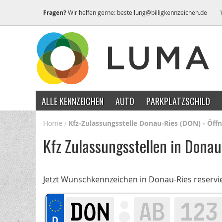
Fragen?
Wir helfen gerne:
bestellung@billigkennzeichen.de
ALLE KENNZEICHEN
AUTO
PARKPLATZSCHILD
Home
Kfz-Zulassungsstelle Donau-Ries (DON) - Öff
Kfz Zulassungsstellen in Donau
Jetzt Wunschkennzeichen in Donau-Ries reservi