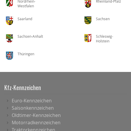
Nordrhein-
Rheinland-Pfalz
Westfalen
Saarland
Sachsen
Sachsen-Anhalt
Schleswig-
Holstein
Thüringen
Kfz-Kennzeichen
Euro-Kennzeichen
Saisonkennzeichen
Oldtimer-Kennzeichen
Motorradkennzeichen
Traktorkennzeichen