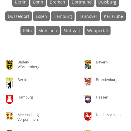
Berlin
Bonn
Bremen
Dortmund
Duisburg
Düsseldorf
Essen
Hamburg
Hannover
Karlsruhe
Köln
München
Stuttgart
Wuppertal
Baden-
Bayern
Württemberg
Berlin
Brandenburg
Hamburg
Hessen
Mecklenburg-
Niedersachsen
Vorpommern