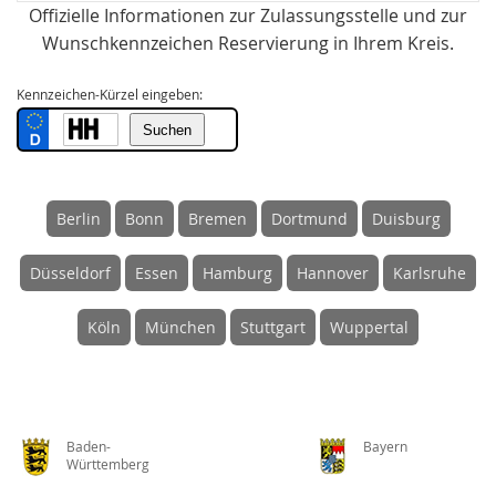
Offizielle Informationen zur Zulassungsstelle und zur
Wunschkennzeichen Reservierung in Ihrem Kreis.
Kennzeichen-Kürzel eingeben:
Berlin
Bonn
Bremen
Dortmund
Duisburg
Düsseldorf
Essen
Hamburg
Hannover
Karlsruhe
Köln
München
Stuttgart
Wuppertal
Baden-
Bayern
Württemberg