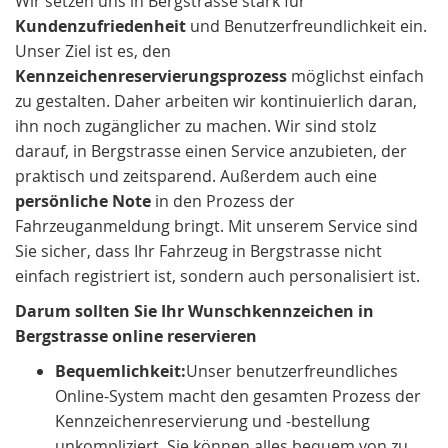
Wir setzen uns in Bergstrasse stark für
Kundenzufriedenheit
und Benutzerfreundlichkeit ein.
Unser Ziel ist es, den
Kennzeichenreservierungsprozess
möglichst einfach
zu gestalten. Daher arbeiten wir kontinuierlich daran,
ihn noch zugänglicher zu machen. Wir sind stolz
darauf, in Bergstrasse einen Service anzubieten, der
praktisch und zeitsparend. Außerdem auch eine
persönliche Note
in den Prozess der
Fahrzeuganmeldung bringt. Mit unserem Service sind
Sie sicher, dass Ihr Fahrzeug in Bergstrasse nicht
einfach registriert ist, sondern auch personalisiert ist.
Darum sollten Sie Ihr Wunschkennzeichen in
Bergstrasse online reservieren
Bequemlichkeit:
Unser benutzerfreundliches
Online-System macht den gesamten Prozess der
Kennzeichenreservierung und -bestellung
unkompliziert. Sie können alles bequem von zu