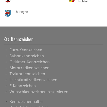
Holstein
Thüringen
Kfz-Kennzeichen
Euro-Kennzeichen
Saisonkennzeichen
Oldtimer-Kennzeichen
Motorradkennzeichen
Traktorkennzeichen
Leichtkraftradkennzeichen
E-Kennzeichen
Wunschkennzeichen reservieren
Kennzeichenhalter