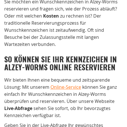
Sie möchten ein Wunschkennzeichen in Alzey-Worms
reservieren und fragen sich, wie der Prozess abläuft?
Oder mit welchen
Kosten
zu rechnen ist? Der
traditionelle Reservierungsprozess für
Wunschkennzeichen ist zeitaufwendig. Oft sind
Besuche bei der Zulassungsstelle mit langen
Wartezeiten verbunden.
SO KÖNNEN SIE IHR KENNZEICHEN IN
ALZEY-WORMS ONLINE RESERVIEREN
Wir bieten Ihnen eine bequeme und zeitsparende
Lösung: Mit unserem
Online-Service
können Sie ganz
einfach Ihr Wunschkennzeichen in Alzey-Worms
überprüfen und reservieren. Über unsere Webseite
Live-Abfrage
sehen Sie sofort, ob Ihr bevorzugtes
Kennzeichen verfügbar ist.
Geben Sie in der Live-Abfrage Ihr gewünschtes