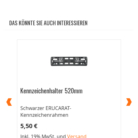
DAS KÖNNTE SIE AUCH INTERESSIEREN
Kennzeichenhalter 520mm
Ke
Schwarzer ERUCARAT-
52
Kennzeichenrahmen
5,50 €
5,
Inkl. 19% MwSt. und
Versand