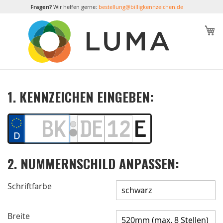
Fragen?
Wir helfen gerne:
bestellung@billigkennzeichen.de
M
1. KENNZEICHEN EINGEBEN:
2. NUMMERNSCHILD ANPASSEN:
Schriftfarbe
Breite