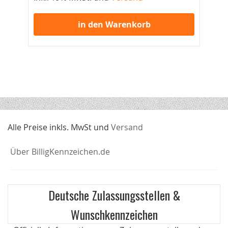
Ink
in den Warenkorb
Alle Preise inkls. MwSt und
Versand
Über BilligKennzeichen.de
Deutsche Zulassungsstellen &
Wunschkennzeichen