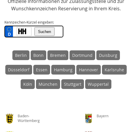
Offizielle Informationen zur Zulassungsstelle und zur
Wunschkennzeichen Reservierung in Ihrem Kreis.
Kennzeichen-Kürzel eingeben:
Berlin
Bonn
Bremen
Dortmund
Duisburg
Düsseldorf
Essen
Hamburg
Hannover
Karlsruhe
Köln
München
Stuttgart
Wuppertal
Baden-
Bayern
Württemberg